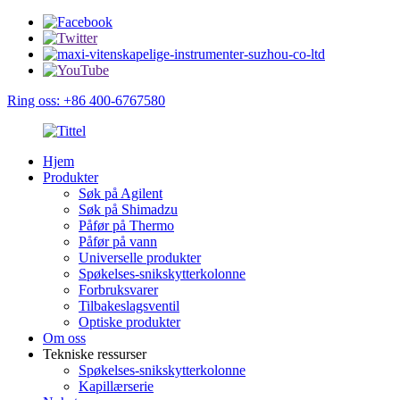
Ring oss: +86 400-6767580
Hjem
Produkter
Søk på Agilent
Søk på Shimadzu
Påfør på Thermo
Påfør på vann
Universelle produkter
Spøkelses-snikskytterkolonne
Forbruksvarer
Tilbakeslagsventil
Optiske produkter
Om oss
Tekniske ressurser
Spøkelses-snikskytterkolonne
Kapillærserie