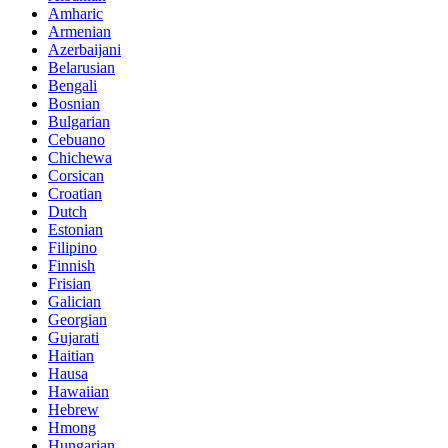
Amharic
Armenian
Azerbaijani
Belarusian
Bengali
Bosnian
Bulgarian
Cebuano
Chichewa
Corsican
Croatian
Dutch
Estonian
Filipino
Finnish
Frisian
Galician
Georgian
Gujarati
Haitian
Hausa
Hawaiian
Hebrew
Hmong
Hungarian