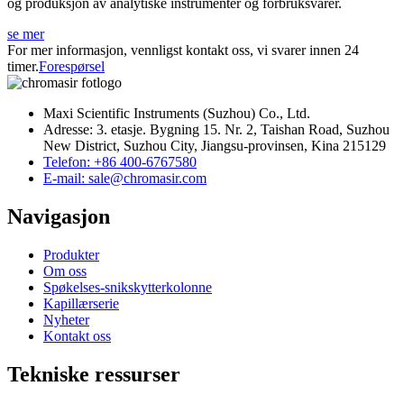
og produksjon av analytiske instrumenter og forbruksvarer.
se mer
For mer informasjon, vennligst kontakt oss, vi svarer innen 24
timer.
Forespørsel
Maxi Scientific Instruments (Suzhou) Co., Ltd.
Adresse: 3. etasje. Bygning 15. Nr. 2, Taishan Road, Suzhou
New District, Suzhou City, Jiangsu-provinsen, Kina 215129
Telefon: +86 400-6767580
E-mail: sale@chromasir.com
Navigasjon
Produkter
Om oss
Spøkelses-snikskytterkolonne
Kapillærserie
Nyheter
Kontakt oss
Tekniske ressurser