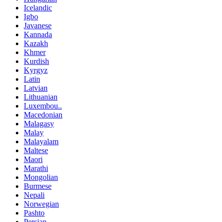
Icelandic
Igbo
Javanese
Kannada
Kazakh
Khmer
Kurdish
Kyrgyz
Latin
Latvian
Lithuanian
Luxembou..
Macedonian
Malagasy
Malay
Malayalam
Maltese
Maori
Marathi
Mongolian
Burmese
Nepali
Norwegian
Pashto
Persian